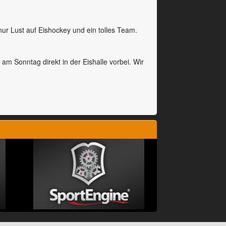
nur Lust auf Eishockey und ein tolles Team.
m Sonntag direkt in der Eishalle vorbei. Wir