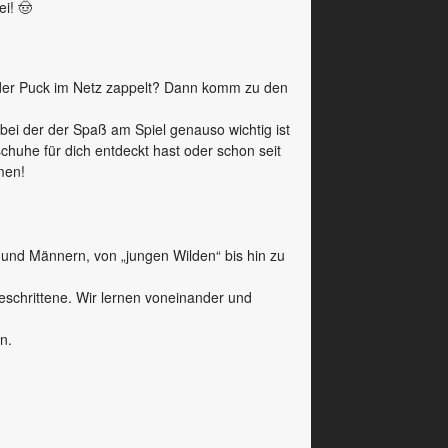
i! 🤠
 der Puck im Netz zappelt? Dann komm zu den
 bei der der Spaß am Spiel genauso wichtig ist
schuhe für dich entdeckt hast oder schon seit
mmen!
und Männern, von „jungen Wilden“ bis hin zu
eschrittene. Wir lernen voneinander und
n.